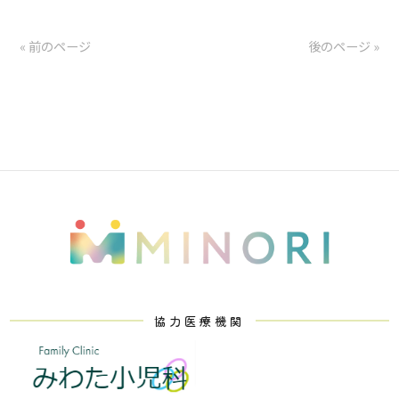
« 前のページ
後のページ »
協力医療機関