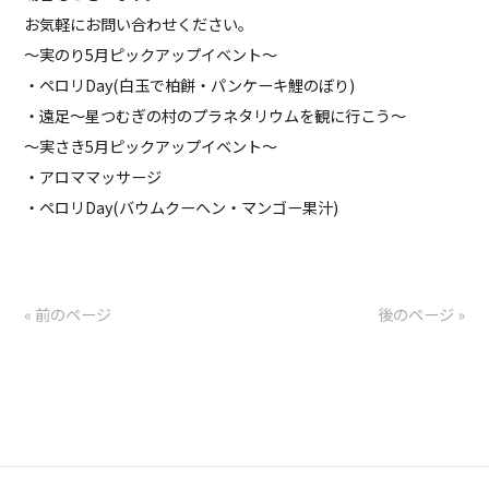
お気軽にお問い合わせください。
～実のり5月ピックアップイベント～
・ペロリDay(白玉で柏餅・パンケーキ鯉のぼり)
・遠足～星つむぎの村のプラネタリウムを観に行こう～
～実さき5月ピックアップイベント～
・アロママッサージ
・ペロリDay(バウムクーヘン・マンゴー果汁)
« 前のページ
後のページ »