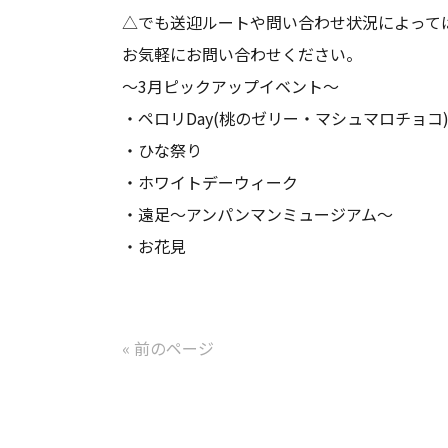
△でも送迎ルートや問い合わせ状況によって
お気軽にお問い合わせください。
～3月ピックアップイベント～
・ペロリDay(桃のゼリー・マシュマロチョコ
・ひな祭り
・ホワイトデーウィーク
・遠足～アンパンマンミュージアム～
・お花見
« 前のページ