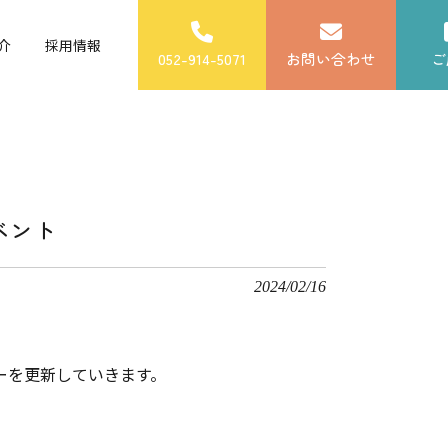
介
採用情報
052-914-5071
お問い合わせ
ご
ベント
2024/02/16
ーを更新していきます。