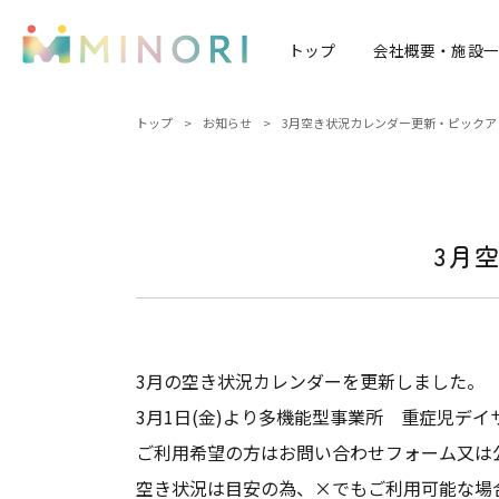
トップ
会社概要・施設一
トップ
>
お知らせ
>
3月空き状況カレンダー更新・ピックア
3月
3月の空き状況カレンダーを更新しました。
3月1日(金)より多機能型事業所 重症児デ
ご利用希望の方はお問い合わせフォーム又は
空き状況は目安の為、×でもご利用可能な場