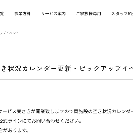
覧
事業方針
サービス案内
ご家族様専用
スタッフ紹
ップイベント
空き状況カレンダー更新・ピックアップイ
イサービス実さきが開業致しますので両施設の空き状況カレンダ
公式ラインにてお問い合わせください。
合があります。