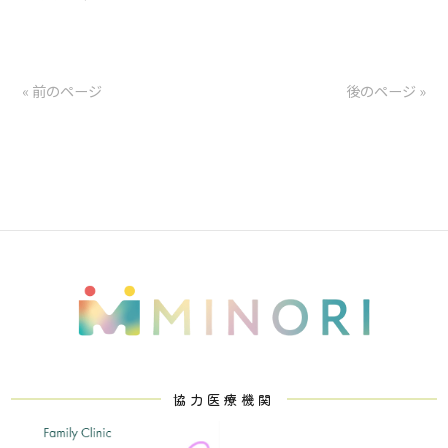
« 前のページ
後のページ »
協力医療機関