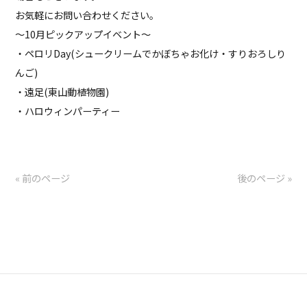
お気軽にお問い合わせください。
～10月ピックアップイベント～
・ペロリDay(シュークリームでかぼちゃお化け・すりおろしり
んご)
・遠足(東山動植物園)
・ハロウィンパーティー
« 前のページ
後のページ »