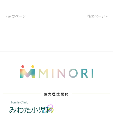
« 前のページ
後のページ »
協力医療機関