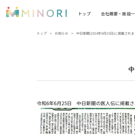
トップ
会社概要・施設一
トップ
>
お知らせ
>
中日新聞(2024年6月25日)に掲載され
中
令和6年6月25日 中日新聞の医人伝に掲載