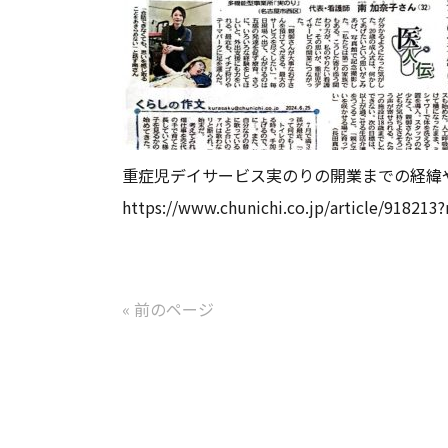
重症児デイサービス実のりの開業までの経緯
https://www.chunichi.co.jp/article/918213?
« 前のページ