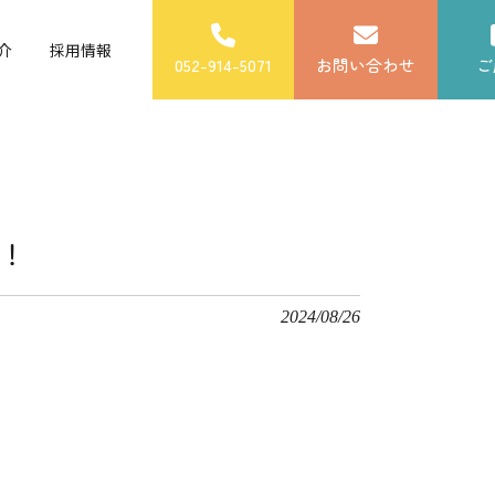
介
採用情報
052-914-5071
お問い合わせ
ご
た！
2024/08/26