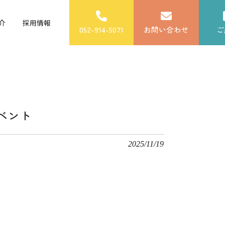
介
採用情報
052-914-5071
お問い合わせ
ご
ベント
2025/11/19